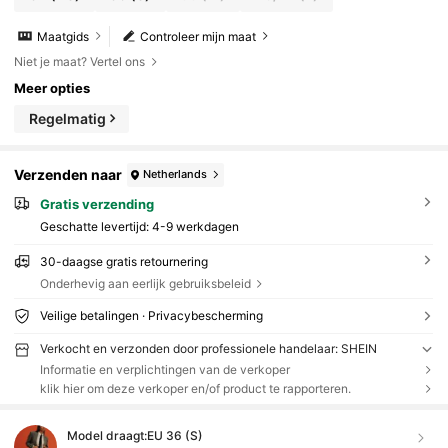
Maatgids
Controleer mijn maat
Niet je maat? Vertel ons
Meer opties
Regelmatig
Verzenden naar
Netherlands
Gratis verzending
Geschatte levertijd:
4-9 werkdagen
30-daagse gratis retournering
Onderhevig aan eerlijk gebruiksbeleid
Veilige betalingen · Privacybescherming
Verkocht en verzonden door professionele handelaar: SHEIN
Informatie en verplichtingen van de verkoper
klik hier om deze verkoper en/of product te rapporteren.
Model draagt:
EU 36 (S)