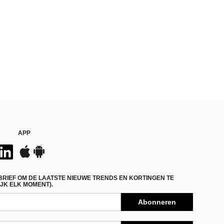
APP
BRIEF OM DE LAATSTE NIEUWE TRENDS EN KORTINGEN TE
JK ELK MOMENT).
Abonneren