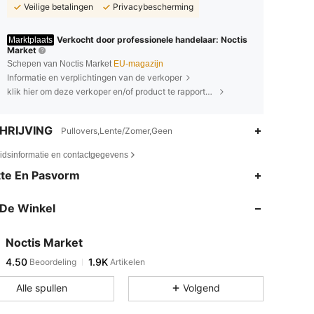
Veilige betalingen
Privacybescherming
Verkocht door professionele handelaar: Noctis
Marktplaats
Market
Schepen van Noctis Market
EU-magazijn
Informatie en verplichtingen van de verkoper
klik hier om deze verkoper en/of product te rapporteren.
HRIJVING
Pullovers,Lente/Zomer,Geen
eidsinformatie en contactgegevens
te En Pasvorm
De Winkel
Noctis Market
4.50
1.9K
Beoordeling
Artikelen
Alle spullen
Volgend