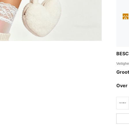
BESC
Veiligh
Groot
Over 