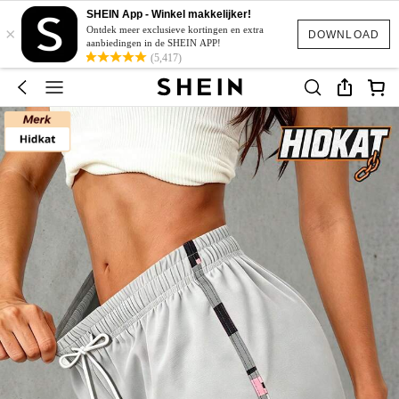
SHEIN App - Winkel makkelijker!
×
Ontdek meer exclusieve kortingen en extra
DOWNLOAD
aanbiedingen in de SHEIN APP!
(5,417)