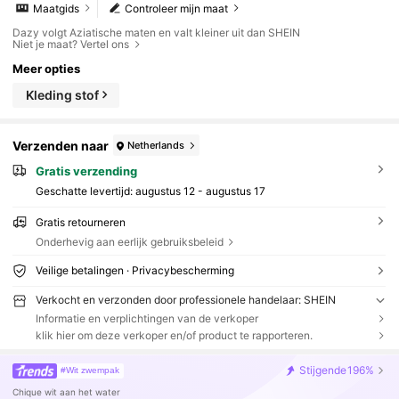
Maatgids
Controleer mijn maat
Dazy volgt Aziatische maten en valt kleiner uit dan SHEIN
Niet je maat? Vertel ons
Meer opties
Kleding stof
Verzenden naar
Netherlands
Gratis verzending
Geschatte levertijd:
augustus 12 - augustus 17
Gratis retourneren
Onderhevig aan eerlijk gebruiksbeleid
Veilige betalingen · Privacybescherming
Verkocht en verzonden door professionele handelaar: SHEIN
Informatie en verplichtingen van de verkoper
klik hier om deze verkoper en/of product te rapporteren.
Stijgende
196%
#Wit zwempak
Chique wit aan het water