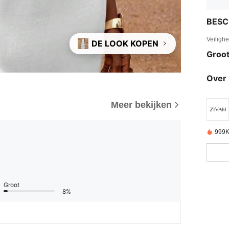
BESC
Veiligh
DE LOOK KOPEN
Groot
Over 
Meer bekijken
999K
Groot
8%