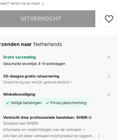
 maat? Vertel me je maat
it product is uitverkocht.
UITVERKOCHT
rzenden naar
Netherlands
Gratis verzending
Geschatte levertijd:
4-9 werkdagen
30-daagse gratis retournering
Onderhevig aan eerlijk gebruiksbeleid
Winkelbeveiliging
Veilige betalingen
Privacybescherming
Verkocht door professionele handelaar: SHEIN
Schepen van SHEIN
Informatie en verplichtingen van de verkoper
klik hier om deze verkoper en/of product te rapporteren.