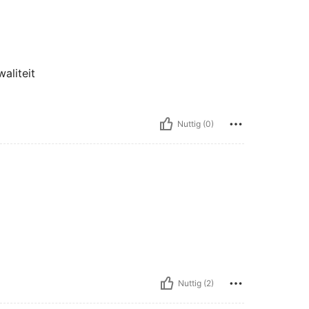
aliteit
Nuttig (0)
Nuttig (2)