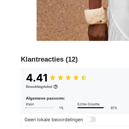
Klantreacties
(12)
4.41
Beoordelingsbeleid
Algemene pasvorm:
Klein
Echte Grootte
1%
91%
Geen lokale beoordelingen