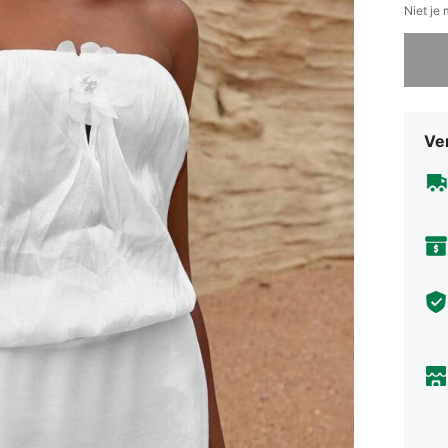
Niet je
Sorry, d
Ve