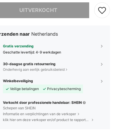
it product is uitverkocht.
UITVERKOCHT
rzenden naar
Netherlands
Gratis verzending
Geschatte levertijd:
4-9 werkdagen
30-daagse gratis retournering
Onderhevig aan eerlijk gebruiksbeleid
Winkelbeveiliging
Veilige betalingen
Privacybescherming
Verkocht door professionele handelaar: SHEIN
Schepen van SHEIN
Informatie en verplichtingen van de verkoper
klik hier om deze verkoper en/of product te rapporteren.