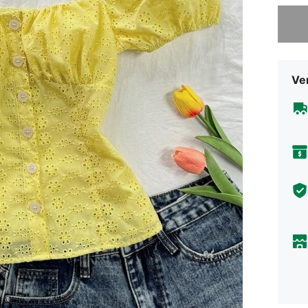
Sorry, d
Ve