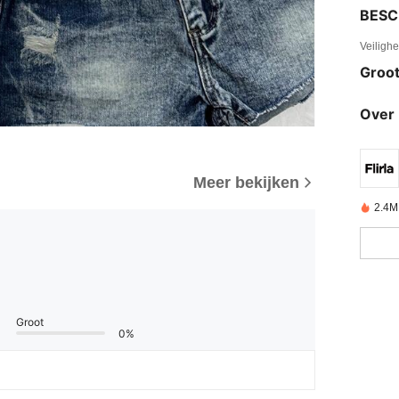
BESC
Veiligh
Groot
Over 
Meer bekijken
2.4M
Groot
0%