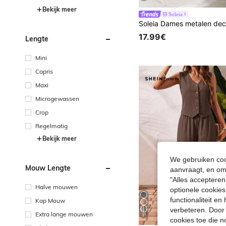
Bekijk meer
Soleia
17.99€
Lengte
Mini
Capris
Maxi
Microgewassen
Crop
Regelmatig
Bekijk meer
We gebruiken cook
Mouw Lengte
aanvraagt, en om 
"Alles accepteren
Halve mouwen
optionele cookies
functionaliteit e
Kap Mouw
verbeteren. Door 
Extra lange mouwen
31
cookies toe die n