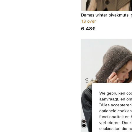
18 over
6.48€
We gebruiken cook
aanvraagt, en om 
"Alles accepteren
optionele cookies
functionaliteit e
verbeteren. Door 
cookies toe die n