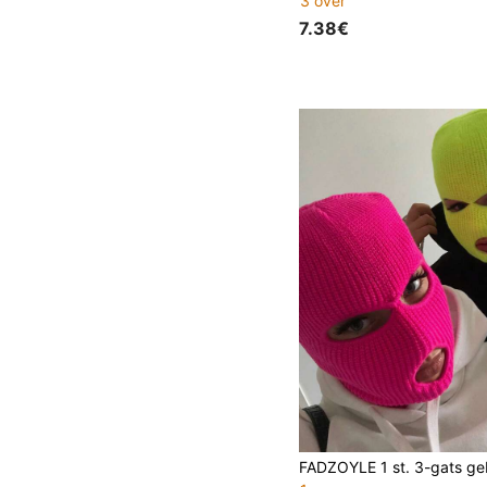
3 over
7.38€