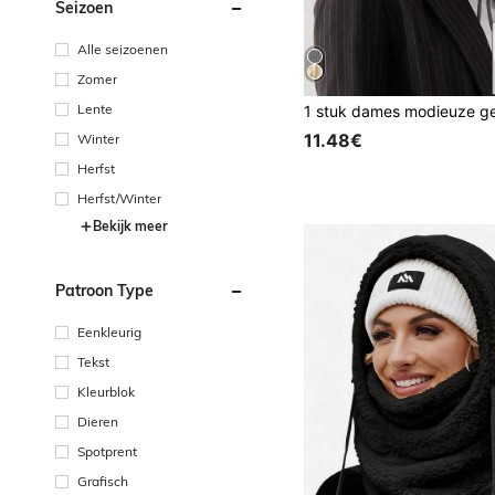
Seizoen
Alle seizoenen
Zomer
Lente
11.48€
Winter
Herfst
Herfst/Winter
Bekijk meer
Patroon Type
Eenkleurig
Tekst
Kleurblok
Dieren
Spotprent
Grafisch