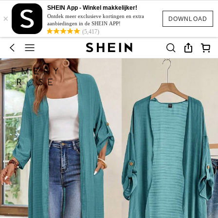
SHEIN App - Winkel makkelijker!
×
Ontdek meer exclusieve kortingen en extra
DOWNLOAD
aanbiedingen in de SHEIN APP!
(5,417)