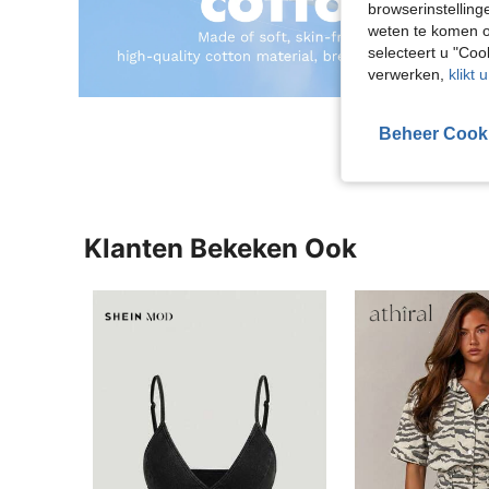
browserinstelling
weten te komen o
selecteert u "Co
verwerken,
klikt 
Beheer Cook
Klanten Bekeken Ook