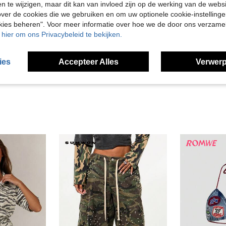
en te wijzigen, maar dit kan van invloed zijn op de werking van de web
ver de cookies die we gebruiken en om uw optionele cookie-instellinge
okies beheren". Voor meer informatie over hoe we de door ons verzam
u hier om ons Privacybeleid te bekijken.
ies
Accepteer Alles
Verwerp