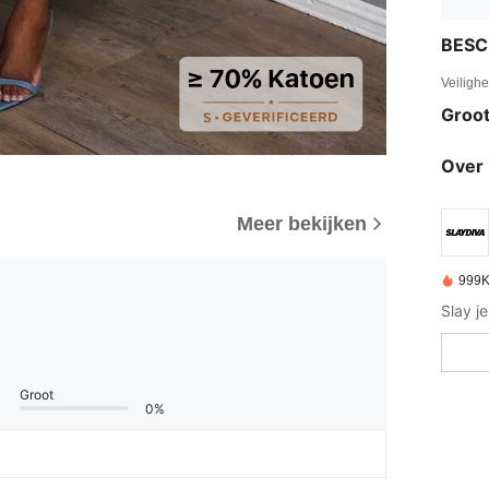
BESC
Veiligh
Groot
Over 
Meer bekijken
999K
Groot
0%