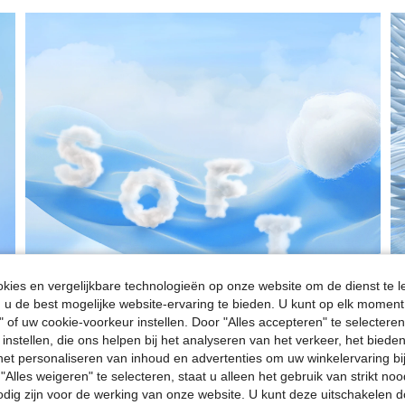
ies en vergelijkbare technologieën op onze website om de dienst te l
u de best mogelijke website-ervaring te bieden. U kunt op elk moment 
" of uw cookie-voorkeur instellen. Door "Alles accepteren" te selecteren,
 instellen, die ons helpen bij het analyseren van het verkeer, het bied
n het personaliseren van inhoud en advertenties om uw winkelervaring bi
"Alles weigeren" te selecteren, staat u alleen het gebruik van strikt noo
odig zijn voor de werking van onze website. U kunt deze uitschakelen 