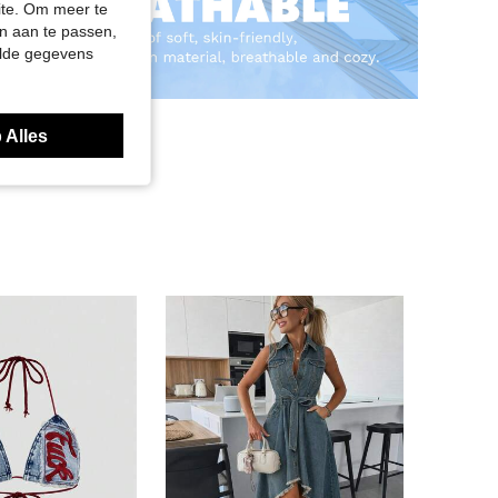
site. Om meer te
n aan te passen,
elde gegevens
 Alles