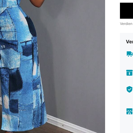
Verdien
Ve