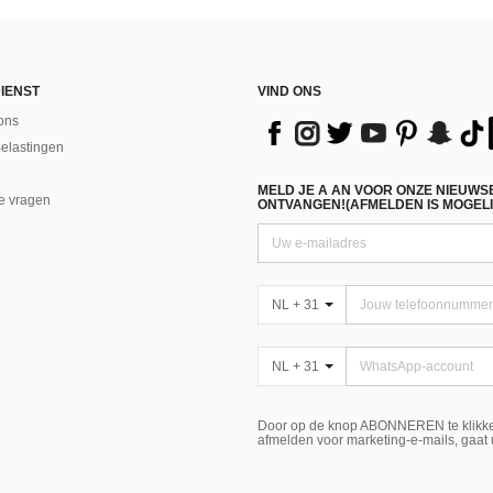
IENST
VIND ONS
ons
Belastingen
MELD JE A AN VOOR ONZE NIEUWS
e vragen
ONTVANGEN!(AFMELDEN IS MOGELI
NL + 31
NL + 31
Door op de knop ABONNEREN te klikke
afmelden voor marketing-e-mails, gaat