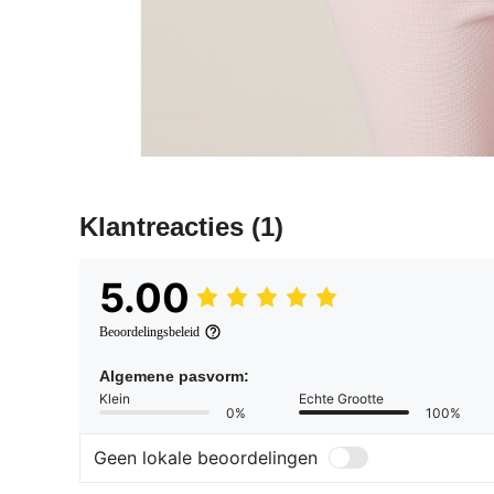
Klantreacties
(1)
5.00
Beoordelingsbeleid
Algemene pasvorm:
Klein
Echte Grootte
0%
100%
Geen lokale beoordelingen