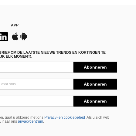
APP
BRIEF OM DE LAATSTE NIEUWE TRENDS EN KORTINGEN TE
JK ELK MOMENT).
Abonneren
Abonneren
Abonneren
n, gaat u akkoord met ons
Privacy- en cookiebeleid
Als u zich wilt
 u naar ons
privacycentrum
.