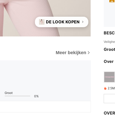
DE LOOK KOPEN
BESC
Veiligh
Groot
Meer bekijken
Over 
2.5M
Groot
0%
OVER