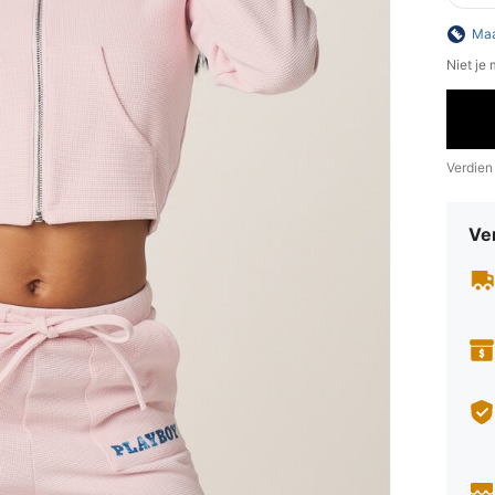
Maa
Niet je
Verdien
Ve