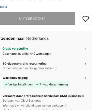
tgids
it product is uitverkocht.
UITVERKOCHT
rzenden naar
Netherlands
Gratis verzending
Geschatte levertijd:
4-9 werkdagen
30-daagse gratis retournering
Onderhevig aan eerlijk gebruiksbeleid
Winkelbeveiliging
Veilige betalingen
Privacybescherming
Verkocht door professionele handelaar: CMU Business
Schepen van CMU Business
Informatie en verplichtingen van de verkoper