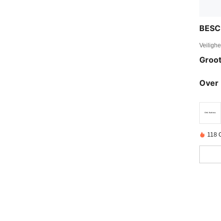
BESC
Veiligh
Groot
Over 
118 