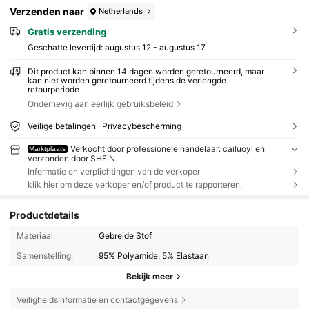
Verzenden naar
Netherlands
Gratis verzending
Geschatte levertijd:
augustus 12 - augustus 17
Dit product kan binnen 14 dagen worden geretourneerd, maar
kan niet worden geretourneerd tijdens de verlengde
retourperiode
Onderhevig aan eerlijk gebruiksbeleid
Veilige betalingen · Privacybescherming
Verkocht door professionele handelaar: cailuoyi en
Marktplaats
verzonden door SHEIN
Informatie en verplichtingen van de verkoper
klik hier om deze verkoper en/of product te rapporteren.
Productdetails
Materiaal:
Gebreide Stof
Samenstelling:
95% Polyamide, 5% Elastaan
Bekijk meer
Veiligheidsinformatie en contactgegevens