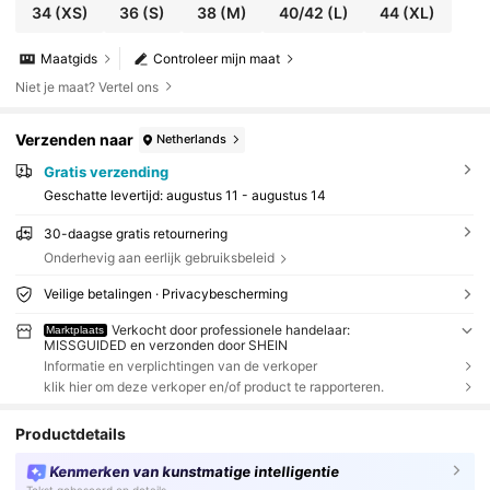
34
(XS)
36
(S)
38
(M)
40/42
(L)
44
(XL)
Maatgids
Controleer mijn maat
Niet je maat? Vertel ons
Verzenden naar
Netherlands
Gratis verzending
Geschatte levertijd:
augustus 11 - augustus 14
30-daagse gratis retournering
Onderhevig aan eerlijk gebruiksbeleid
Veilige betalingen · Privacybescherming
Verkocht door professionele handelaar:
Marktplaats
MISSGUIDED en verzonden door SHEIN
Informatie en verplichtingen van de verkoper
klik hier om deze verkoper en/of product te rapporteren.
Productdetails
Kenmerken van kunstmatige intelligentie