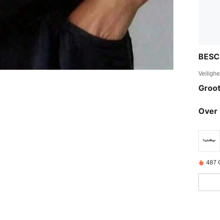
BESC
Veiligh
Groot
Over 
487 