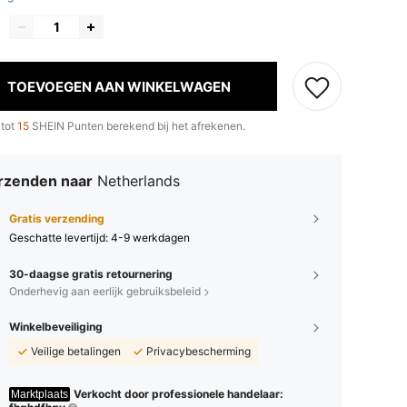
TOEVOEGEN AAN WINKELWAGEN
 tot
15
SHEIN Punten berekend bij het afrekenen.
rzenden naar
Netherlands
Gratis verzending
Geschatte levertijd:
4-9 werkdagen
30-daagse gratis retournering
Onderhevig aan eerlijk gebruiksbeleid
Winkelbeveiliging
Veilige betalingen
Privacybescherming
Verkocht door professionele handelaar:
Marktplaats