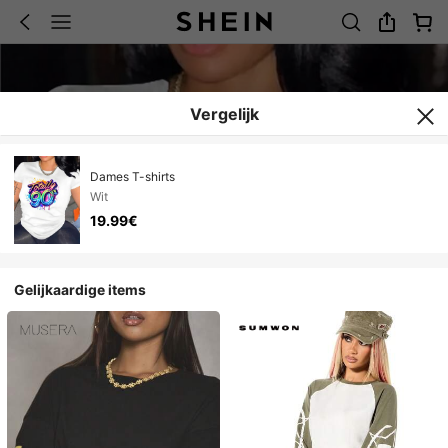
Vergelijk
Dames T-shirts
Wit
19.99€
Gelijkaardige items