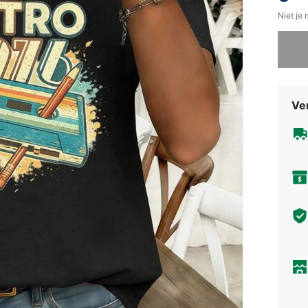
Niet je
Sorry, d
Ve