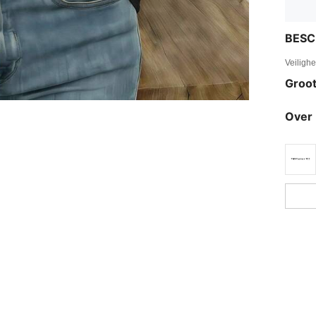
BESC
Veiligh
Groot
Over 