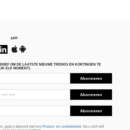
APP
BRIEF OM DE LAATSTE NIEUWE TRENDS EN KORTINGEN TE
JK ELK MOMENT).
Abonneren
Abonneren
Abonneren
n, gaat u akkoord met ons
Privacy- en cookiebeleid
Als u zich wilt