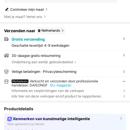
Controleer mijn maat
Niet je maat? Vertel ons
Verzenden naar
Netherlands
Gratis verzending
Geschatte levertijd:
4-9 werkdagen
30-daagse gratis retournering
Onderhevig aan eerlijk gebruiksbeleid
Veilige betalingen · Privacybescherming
Verkocht en verzonden door professionele
Marktplaats
handelaar: DAISONGF
EU-magazijn
Informatie en verplichtingen van de verkoper
klik hier om deze verkoper en/of product te rapporteren.
Productdetails
Kenmerken van kunstmatige intelligentie
Tekst gebaseerd op details