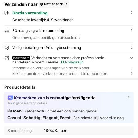
Verzenden naar
Netherlands
Gratis verzending
Geschatte levertijd:
4-9 werkdagen
30-daagse gratis retournering
Onderhevig aan eerlijk gebruiksbeleid
Veilige betalingen · Privacybescherming
Verkocht en verzonden door professionele
Marktplaats
handelaar: Modern Femme
EU-magazijn
Informatie en verplichtingen van de verkoper
klik hier om deze verkoper en/of product te rapporteren.
Productdetails
Kenmerken van kunstmatige intelligentie
Tekst gebaseerd op details
Katoen:
Katoentextuur met een ontspannen gevoel.
Casual, Schattig, Elegant, Feest:
Een relaxte stijl voor elke dag.
Samenstelling:
100% Katoen