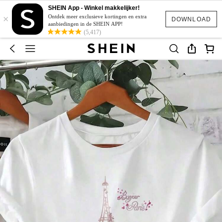
SHEIN App - Winkel makkelijker!
×
Ontdek meer exclusieve kortingen en extra
DOWNLOAD
aanbiedingen in de SHEIN APP!
(5,417)