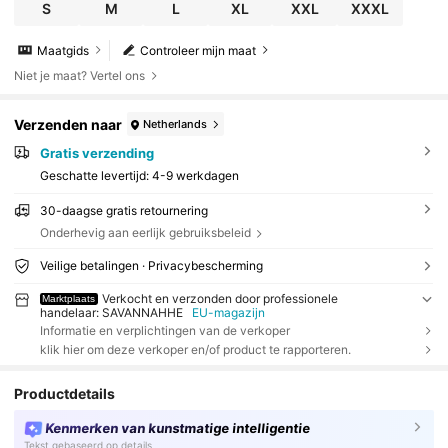
S
M
L
XL
XXL
XXXL
Maatgids
Controleer mijn maat
Niet je maat? Vertel ons
Verzenden naar
Netherlands
Gratis verzending
Geschatte levertijd:
4-9 werkdagen
30-daagse gratis retournering
Onderhevig aan eerlijk gebruiksbeleid
Veilige betalingen · Privacybescherming
Verkocht en verzonden door professionele
Marktplaats
handelaar: SAVANNAHHE
EU-magazijn
Informatie en verplichtingen van de verkoper
klik hier om deze verkoper en/of product te rapporteren.
Productdetails
Kenmerken van kunstmatige intelligentie
Tekst gebaseerd op details