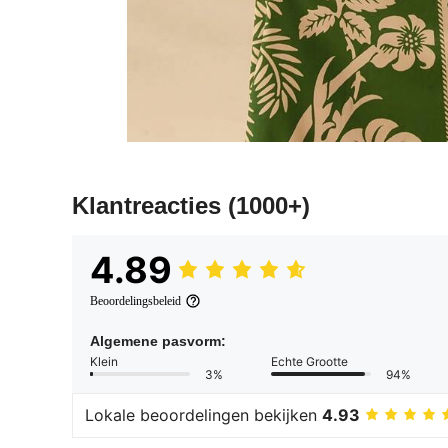
Klantreacties
(1000+)
4.89
Beoordelingsbeleid
Algemene pasvorm:
Klein
Echte Grootte
3%
94%
Lokale beoordelingen bekijken
4.93