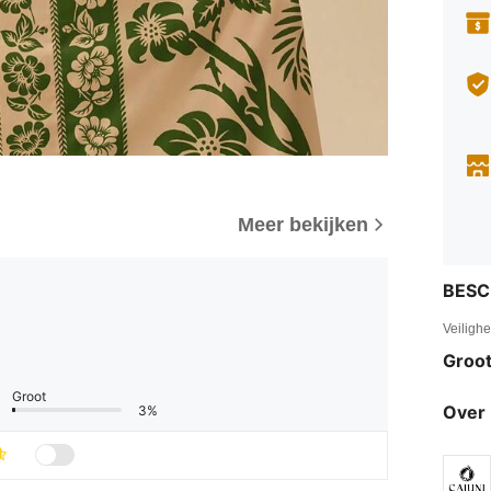
Meer bekijken
BESC
Veiligh
Groot
Groot
Over 
3%