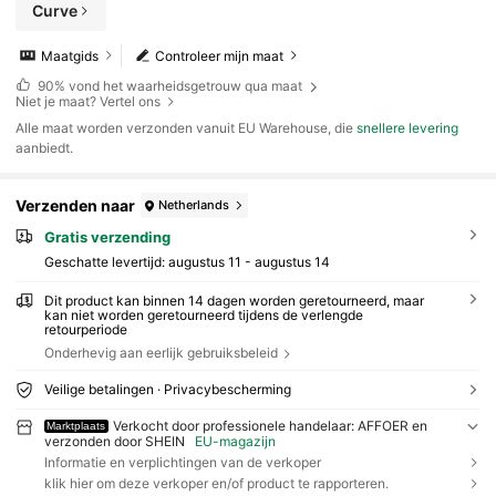
Curve
Maatgids
Controleer mijn maat
90%
vond het waarheidsgetrouw qua maat
Niet je maat? Vertel ons
Alle maat worden verzonden vanuit EU Warehouse, die
snellere levering
aanbiedt.
Verzenden naar
Netherlands
Gratis verzending
Geschatte levertijd:
augustus 11 - augustus 14
Dit product kan binnen 14 dagen worden geretourneerd, maar
kan niet worden geretourneerd tijdens de verlengde
retourperiode
Onderhevig aan eerlijk gebruiksbeleid
Veilige betalingen · Privacybescherming
Verkocht door professionele handelaar: AFFOER en
Marktplaats
verzonden door SHEIN
EU-magazijn
Informatie en verplichtingen van de verkoper
klik hier om deze verkoper en/of product te rapporteren.