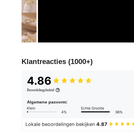
Klantreacties
(1000+)
4.86
Beoordelingsbeleid
Algemene pasvorm:
Klein
Echte Grootte
4%
96%
Lokale beoordelingen bekijken
4.87