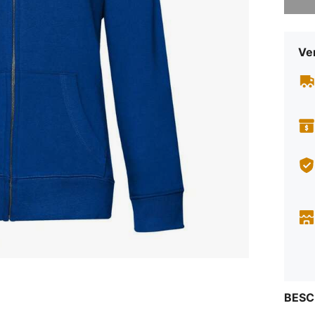
Ve
BESC