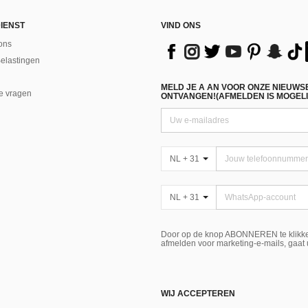
IENST
VIND ONS
ons
Belastingen
MELD JE A AN VOOR ONZE NIEUWS
e vragen
ONTVANGEN!(AFMELDEN IS MOGELI
NL + 31
NL + 31
Door op de knop ABONNEREN te klikke
afmelden voor marketing-e-mails, gaat
WIJ ACCEPTEREN