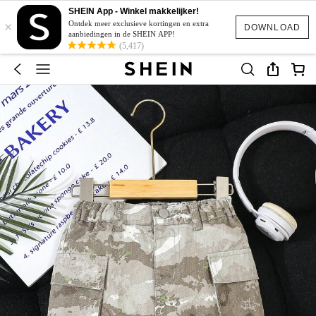
SHEIN App - Winkel makkelijker!
×
Ontdek meer exclusieve kortingen en extra
DOWNLOAD
aanbiedingen in de SHEIN APP!
(5,417)