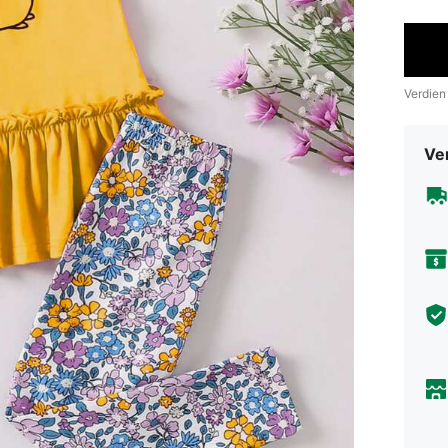
Verdien
Ve