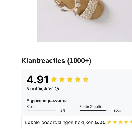
Klantreacties
(1000+)
4.91
Beoordelingsbeleid
Algemene pasvorm:
Klein
Echte Grootte
2%
90%
Lokale beoordelingen bekijken
5.00