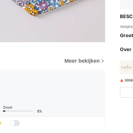
BESC
Veiligh
Groot
Over 
Meer bekijken
999K
Groot
8%