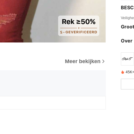
BESC
Veiligh
Groot
Over 
Meer bekijken
45K+