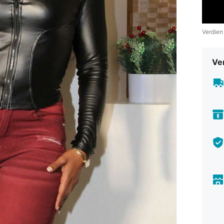
Verdien
Ve