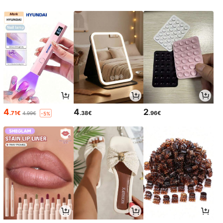
4
4
2
.71€
.38€
.96€
4.99€
-5%