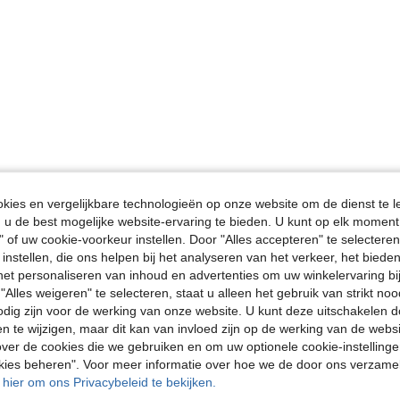
ies en vergelijkbare technologieën op onze website om de dienst te l
u de best mogelijke website-ervaring te bieden. U kunt op elk moment 
" of uw cookie-voorkeur instellen. Door "Alles accepteren" te selecteren,
 instellen, die ons helpen bij het analyseren van het verkeer, het bied
n het personaliseren van inhoud en advertenties om uw winkelervaring bi
"Alles weigeren" te selecteren, staat u alleen het gebruik van strikt noo
odig zijn voor de werking van onze website. U kunt deze uitschakelen 
en te wijzigen, maar dit kan van invloed zijn op de werking van de web
ver de cookies die we gebruiken en om uw optionele cookie-instellinge
okies beheren". Voor meer informatie over hoe we de door ons verzam
u hier om ons Privacybeleid te bekijken.