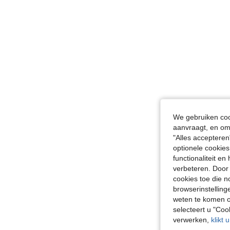
We gebruiken cook
aanvraagt, en om 
"Alles accepteren
optionele cookies
functionaliteit e
verbeteren. Door 
cookies toe die n
browserinstelling
weten te komen o
selecteert u "Co
verwerken,
klikt 