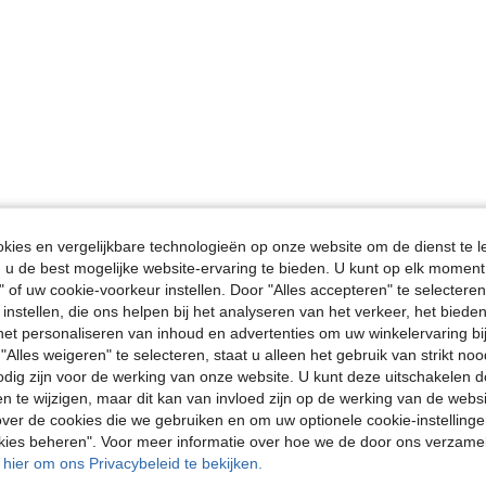
ies en vergelijkbare technologieën op onze website om de dienst te l
u de best mogelijke website-ervaring te bieden. U kunt op elk moment 
" of uw cookie-voorkeur instellen. Door "Alles accepteren" te selecteren,
 instellen, die ons helpen bij het analyseren van het verkeer, het bied
n het personaliseren van inhoud en advertenties om uw winkelervaring bi
"Alles weigeren" te selecteren, staat u alleen het gebruik van strikt noo
odig zijn voor de werking van onze website. U kunt deze uitschakelen 
en te wijzigen, maar dit kan van invloed zijn op de werking van de web
ver de cookies die we gebruiken en om uw optionele cookie-instellinge
okies beheren". Voor meer informatie over hoe we de door ons verzam
u hier om ons Privacybeleid te bekijken.