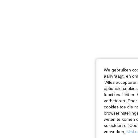
We gebruiken cook
aanvraagt, en om 
"Alles accepteren
optionele cookies
functionaliteit e
verbeteren. Door 
cookies toe die n
browserinstelling
weten te komen o
selecteert u "Co
verwerken,
klikt 