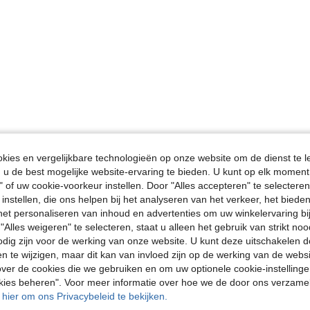
ies en vergelijkbare technologieën op onze website om de dienst te l
u de best mogelijke website-ervaring te bieden. U kunt op elk moment 
" of uw cookie-voorkeur instellen. Door "Alles accepteren" te selecteren,
 instellen, die ons helpen bij het analyseren van het verkeer, het bied
n het personaliseren van inhoud en advertenties om uw winkelervaring bi
"Alles weigeren" te selecteren, staat u alleen het gebruik van strikt noo
odig zijn voor de werking van onze website. U kunt deze uitschakelen 
en te wijzigen, maar dit kan van invloed zijn op de werking van de web
ver de cookies die we gebruiken en om uw optionele cookie-instellinge
okies beheren". Voor meer informatie over hoe we de door ons verzam
u hier om ons Privacybeleid te bekijken.