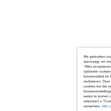
We gebruiken cook
aanvraagt, en om 
"Alles accepteren
optionele cookies
functionaliteit e
verbeteren. Door 
cookies toe die n
browserinstelling
weten te komen o
selecteert u "Co
verwerken,
klikt 