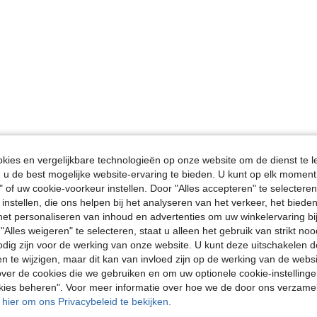
ies en vergelijkbare technologieën op onze website om de dienst te l
u de best mogelijke website-ervaring te bieden. U kunt op elk moment 
" of uw cookie-voorkeur instellen. Door "Alles accepteren" te selecteren,
 instellen, die ons helpen bij het analyseren van het verkeer, het bied
n het personaliseren van inhoud en advertenties om uw winkelervaring bi
"Alles weigeren" te selecteren, staat u alleen het gebruik van strikt noo
odig zijn voor de werking van onze website. U kunt deze uitschakelen 
en te wijzigen, maar dit kan van invloed zijn op de werking van de web
ver de cookies die we gebruiken en om uw optionele cookie-instellinge
okies beheren". Voor meer informatie over hoe we de door ons verzam
u hier om ons Privacybeleid te bekijken.