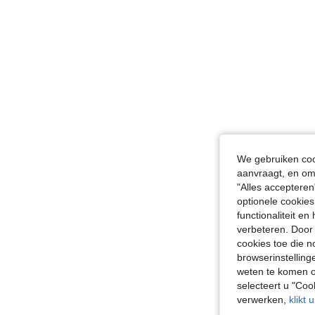
We gebruiken cook
aanvraagt, en om 
"Alles accepteren
optionele cookies
functionaliteit e
verbeteren. Door 
cookies toe die n
browserinstelling
weten te komen o
selecteert u "Co
verwerken,
klikt 