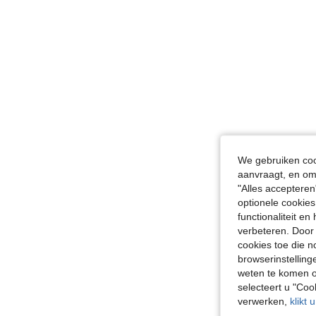
We gebruiken cook
aanvraagt, en om 
"Alles accepteren
optionele cookies
functionaliteit e
verbeteren. Door 
cookies toe die n
browserinstelling
weten te komen o
selecteert u "Co
verwerken,
klikt 