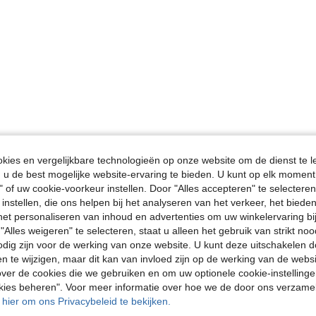
ies en vergelijkbare technologieën op onze website om de dienst te l
u de best mogelijke website-ervaring te bieden. U kunt op elk moment 
" of uw cookie-voorkeur instellen. Door "Alles accepteren" te selecteren,
 instellen, die ons helpen bij het analyseren van het verkeer, het bied
n het personaliseren van inhoud en advertenties om uw winkelervaring bi
"Alles weigeren" te selecteren, staat u alleen het gebruik van strikt noo
odig zijn voor de werking van onze website. U kunt deze uitschakelen 
en te wijzigen, maar dit kan van invloed zijn op de werking van de web
ver de cookies die we gebruiken en om uw optionele cookie-instellinge
okies beheren". Voor meer informatie over hoe we de door ons verzam
u hier om ons Privacybeleid te bekijken.