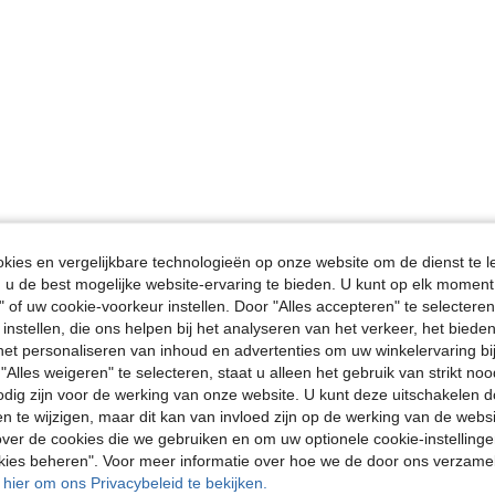
ies en vergelijkbare technologieën op onze website om de dienst te l
u de best mogelijke website-ervaring te bieden. U kunt op elk moment 
" of uw cookie-voorkeur instellen. Door "Alles accepteren" te selecteren,
 instellen, die ons helpen bij het analyseren van het verkeer, het bied
n het personaliseren van inhoud en advertenties om uw winkelervaring bi
"Alles weigeren" te selecteren, staat u alleen het gebruik van strikt noo
odig zijn voor de werking van onze website. U kunt deze uitschakelen 
en te wijzigen, maar dit kan van invloed zijn op de werking van de web
ver de cookies die we gebruiken en om uw optionele cookie-instellinge
okies beheren". Voor meer informatie over hoe we de door ons verzam
u hier om ons Privacybeleid te bekijken.