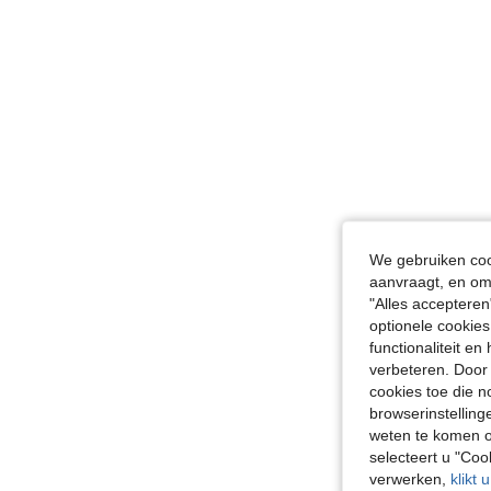
We gebruiken cook
aanvraagt, en om 
"Alles accepteren
optionele cookies
functionaliteit e
verbeteren. Door 
cookies toe die n
browserinstelling
weten te komen o
selecteert u "Co
verwerken,
klikt 