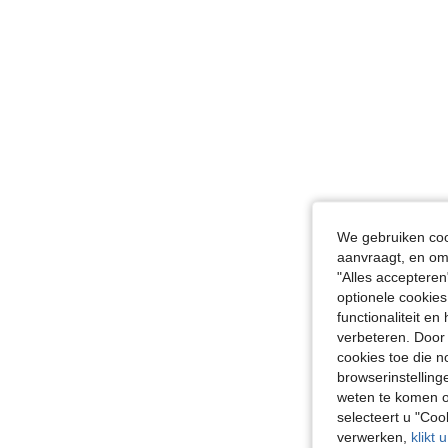
We gebruiken cook
aanvraagt, en om 
"Alles accepteren
optionele cookies
functionaliteit e
verbeteren. Door 
cookies toe die n
browserinstelling
weten te komen o
selecteert u "Co
verwerken,
klikt 