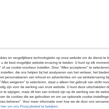
ies en vergelijkbare technologieën op onze website om de dienst te l
u de best mogelijke website-ervaring te bieden. U kunt op elk moment 
" of uw cookie-voorkeur instellen. Door "Alles accepteren" te selecteren,
 instellen, die ons helpen bij het analyseren van het verkeer, het bied
n het personaliseren van inhoud en advertenties om uw winkelervaring bi
"Alles weigeren" te selecteren, staat u alleen het gebruik van strikt noo
odig zijn voor de werking van onze website. U kunt deze uitschakelen 
en te wijzigen, maar dit kan van invloed zijn op de werking van de web
ver de cookies die we gebruiken en om uw optionele cookie-instellinge
okies beheren". Voor meer informatie over hoe we de door ons verzam
u hier om ons Privacybeleid te bekijken.