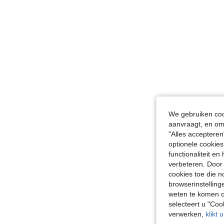
We gebruiken cook
aanvraagt, en om 
"Alles accepteren
optionele cookies
functionaliteit e
verbeteren. Door 
cookies toe die n
browserinstelling
weten te komen o
selecteert u "Co
verwerken,
klikt 