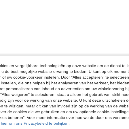
ies en vergelijkbare technologieën op onze website om de dienst te l
u de best mogelijke website-ervaring te bieden. U kunt op elk moment 
" of uw cookie-voorkeur instellen. Door "Alles accepteren" te selecteren,
 instellen, die ons helpen bij het analyseren van het verkeer, het bied
n het personaliseren van inhoud en advertenties om uw winkelervaring bi
"Alles weigeren" te selecteren, staat u alleen het gebruik van strikt noo
odig zijn voor de werking van onze website. U kunt deze uitschakelen 
en te wijzigen, maar dit kan van invloed zijn op de werking van de web
ver de cookies die we gebruiken en om uw optionele cookie-instellinge
okies beheren". Voor meer informatie over hoe we de door ons verzam
u hier om ons Privacybeleid te bekijken.