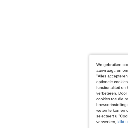
We gebruiken cook
aanvraagt, en om 
"Alles accepteren
optionele cookies
functionaliteit e
verbeteren. Door 
cookies toe die n
browserinstelling
weten te komen o
selecteert u "Co
verwerken,
klikt 