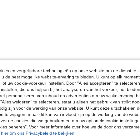
ies en vergelijkbare technologieën op onze website om de dienst te l
u de best mogelijke website-ervaring te bieden. U kunt op elk moment 
" of uw cookie-voorkeur instellen. Door "Alles accepteren" te selecteren,
 instellen, die ons helpen bij het analyseren van het verkeer, het bied
n het personaliseren van inhoud en advertenties om uw winkelervaring bi
"Alles weigeren" te selecteren, staat u alleen het gebruik van strikt noo
odig zijn voor de werking van onze website. U kunt deze uitschakelen 
en te wijzigen, maar dit kan van invloed zijn op de werking van de web
ver de cookies die we gebruiken en om uw optionele cookie-instellinge
okies beheren". Voor meer informatie over hoe we de door ons verzam
u hier om ons Privacybeleid te bekijken.