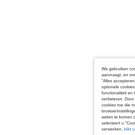
We gebruiken cook
aanvraagt, en om 
"Alles accepteren
optionele cookies
functionaliteit e
verbeteren. Door 
cookies toe die n
browserinstelling
weten te komen o
selecteert u "Co
verwerken,
klikt 