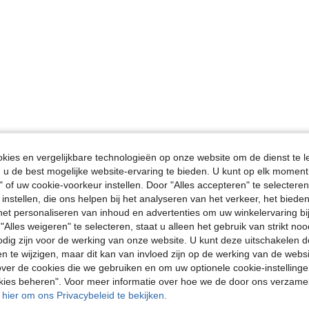
ies en vergelijkbare technologieën op onze website om de dienst te l
u de best mogelijke website-ervaring te bieden. U kunt op elk moment 
" of uw cookie-voorkeur instellen. Door "Alles accepteren" te selecteren,
 instellen, die ons helpen bij het analyseren van het verkeer, het bied
n het personaliseren van inhoud en advertenties om uw winkelervaring bi
"Alles weigeren" te selecteren, staat u alleen het gebruik van strikt noo
odig zijn voor de werking van onze website. U kunt deze uitschakelen 
en te wijzigen, maar dit kan van invloed zijn op de werking van de web
ver de cookies die we gebruiken en om uw optionele cookie-instellinge
okies beheren". Voor meer informatie over hoe we de door ons verzam
u hier om ons Privacybeleid te bekijken.