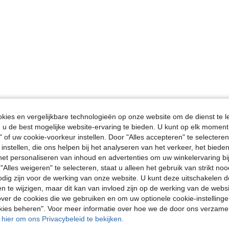
ies en vergelijkbare technologieën op onze website om de dienst te l
u de best mogelijke website-ervaring te bieden. U kunt op elk moment 
" of uw cookie-voorkeur instellen. Door "Alles accepteren" te selecteren,
 instellen, die ons helpen bij het analyseren van het verkeer, het bied
n het personaliseren van inhoud en advertenties om uw winkelervaring bi
"Alles weigeren" te selecteren, staat u alleen het gebruik van strikt noo
odig zijn voor de werking van onze website. U kunt deze uitschakelen 
en te wijzigen, maar dit kan van invloed zijn op de werking van de web
ver de cookies die we gebruiken en om uw optionele cookie-instellinge
okies beheren". Voor meer informatie over hoe we de door ons verzam
u hier om ons Privacybeleid te bekijken.