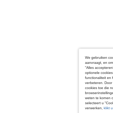
We gebruiken cook
aanvraagt, en om 
"Alles accepteren
optionele cookies
functionaliteit e
verbeteren. Door 
cookies toe die n
browserinstelling
weten te komen o
selecteert u "Co
verwerken,
klikt 