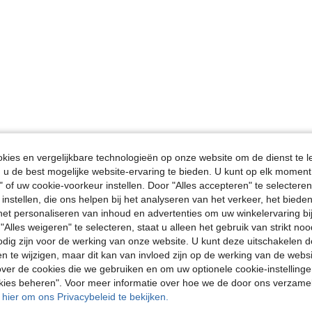
ies en vergelijkbare technologieën op onze website om de dienst te l
u de best mogelijke website-ervaring te bieden. U kunt op elk moment 
" of uw cookie-voorkeur instellen. Door "Alles accepteren" te selecteren,
 instellen, die ons helpen bij het analyseren van het verkeer, het bied
n het personaliseren van inhoud en advertenties om uw winkelervaring bi
"Alles weigeren" te selecteren, staat u alleen het gebruik van strikt noo
odig zijn voor de werking van onze website. U kunt deze uitschakelen 
en te wijzigen, maar dit kan van invloed zijn op de werking van de web
ver de cookies die we gebruiken en om uw optionele cookie-instellinge
okies beheren". Voor meer informatie over hoe we de door ons verzam
u hier om ons Privacybeleid te bekijken.