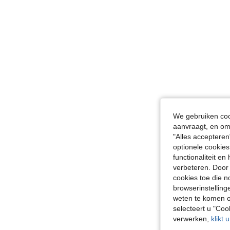
We gebruiken cook
aanvraagt, en om 
"Alles accepteren
optionele cookies
functionaliteit e
verbeteren. Door 
cookies toe die n
browserinstelling
weten te komen o
selecteert u "Co
verwerken,
klikt 