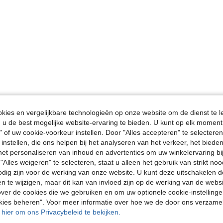
ies en vergelijkbare technologieën op onze website om de dienst te l
u de best mogelijke website-ervaring te bieden. U kunt op elk moment 
" of uw cookie-voorkeur instellen. Door "Alles accepteren" te selecteren,
 instellen, die ons helpen bij het analyseren van het verkeer, het bied
n het personaliseren van inhoud en advertenties om uw winkelervaring bi
"Alles weigeren" te selecteren, staat u alleen het gebruik van strikt noo
odig zijn voor de werking van onze website. U kunt deze uitschakelen 
en te wijzigen, maar dit kan van invloed zijn op de werking van de web
ver de cookies die we gebruiken en om uw optionele cookie-instellinge
okies beheren". Voor meer informatie over hoe we de door ons verzam
u hier om ons Privacybeleid te bekijken.