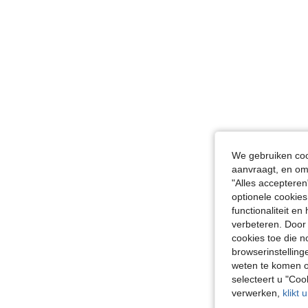
We gebruiken cook
aanvraagt, en om 
"Alles accepteren
optionele cookies
functionaliteit e
verbeteren. Door 
cookies toe die n
browserinstelling
weten te komen o
selecteert u "Co
verwerken,
klikt 