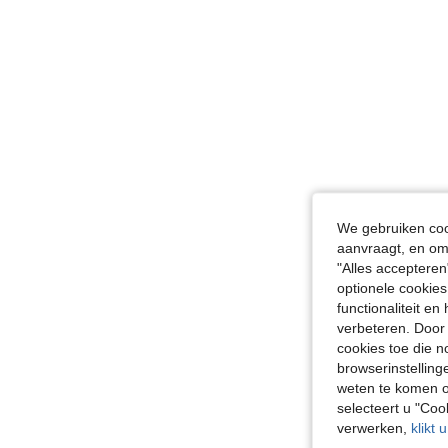
We gebruiken cook
aanvraagt, en om 
"Alles accepteren
optionele cookies
functionaliteit e
verbeteren. Door 
cookies toe die n
browserinstelling
weten te komen o
selecteert u "Co
verwerken,
klikt 