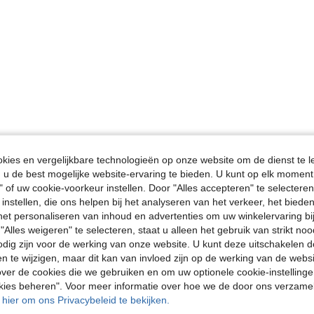
ies en vergelijkbare technologieën op onze website om de dienst te l
u de best mogelijke website-ervaring te bieden. U kunt op elk moment 
" of uw cookie-voorkeur instellen. Door "Alles accepteren" te selecteren,
 instellen, die ons helpen bij het analyseren van het verkeer, het bied
n het personaliseren van inhoud en advertenties om uw winkelervaring bi
"Alles weigeren" te selecteren, staat u alleen het gebruik van strikt noo
odig zijn voor de werking van onze website. U kunt deze uitschakelen 
en te wijzigen, maar dit kan van invloed zijn op de werking van de web
ver de cookies die we gebruiken en om uw optionele cookie-instellinge
okies beheren". Voor meer informatie over hoe we de door ons verzam
u hier om ons Privacybeleid te bekijken.