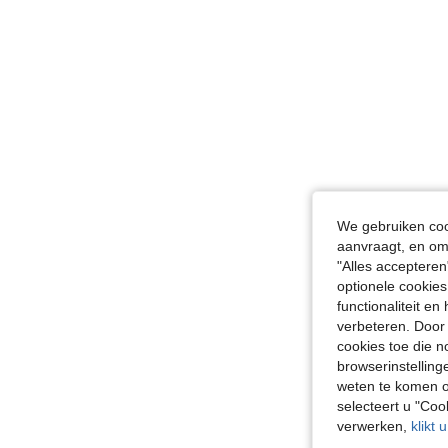
We gebruiken cook
aanvraagt, en om 
"Alles accepteren
optionele cookies
functionaliteit e
verbeteren. Door 
cookies toe die n
browserinstelling
weten te komen o
selecteert u "Co
verwerken,
klikt 