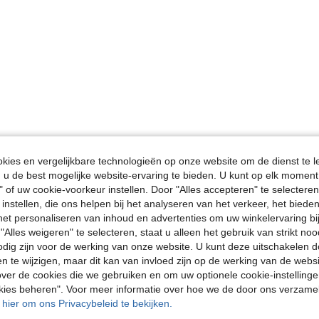
ies en vergelijkbare technologieën op onze website om de dienst te l
u de best mogelijke website-ervaring te bieden. U kunt op elk moment 
" of uw cookie-voorkeur instellen. Door "Alles accepteren" te selecteren,
 instellen, die ons helpen bij het analyseren van het verkeer, het bied
n het personaliseren van inhoud en advertenties om uw winkelervaring bi
"Alles weigeren" te selecteren, staat u alleen het gebruik van strikt noo
odig zijn voor de werking van onze website. U kunt deze uitschakelen 
en te wijzigen, maar dit kan van invloed zijn op de werking van de web
ver de cookies die we gebruiken en om uw optionele cookie-instellinge
okies beheren". Voor meer informatie over hoe we de door ons verzam
u hier om ons Privacybeleid te bekijken.