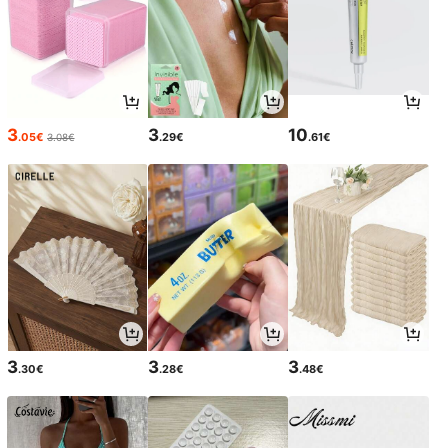
3
3
10
.05€
.29€
.61€
3.08€
3
3
3
.30€
.28€
.48€