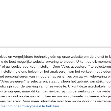
ies en vergelijkbare technologieën op onze website om de dienst te l
u de best mogelijke website-ervaring te bieden. U kunt op elk moment 
" of uw cookie-voorkeur instellen. Door "Alles accepteren" te selecteren,
 instellen, die ons helpen bij het analyseren van het verkeer, het bied
n het personaliseren van inhoud en advertenties om uw winkelervaring bi
"Alles weigeren" te selecteren, staat u alleen het gebruik van strikt noo
odig zijn voor de werking van onze website. U kunt deze uitschakelen 
en te wijzigen, maar dit kan van invloed zijn op de werking van de web
ver de cookies die we gebruiken en om uw optionele cookie-instellinge
okies beheren". Voor meer informatie over hoe we de door ons verzam
u hier om ons Privacybeleid te bekijken.