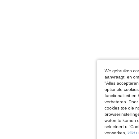
We gebruiken cook
aanvraagt, en om 
"Alles accepteren
optionele cookies
functionaliteit e
verbeteren. Door 
cookies toe die n
browserinstelling
weten te komen o
selecteert u "Co
verwerken,
klikt 