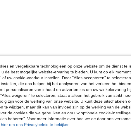
ies en vergelijkbare technologieën op onze website om de dienst te l
u de best mogelijke website-ervaring te bieden. U kunt op elk moment 
" of uw cookie-voorkeur instellen. Door "Alles accepteren" te selecteren,
 instellen, die ons helpen bij het analyseren van het verkeer, het bied
n het personaliseren van inhoud en advertenties om uw winkelervaring bi
"Alles weigeren" te selecteren, staat u alleen het gebruik van strikt noo
odig zijn voor de werking van onze website. U kunt deze uitschakelen 
en te wijzigen, maar dit kan van invloed zijn op de werking van de web
ver de cookies die we gebruiken en om uw optionele cookie-instellinge
okies beheren". Voor meer informatie over hoe we de door ons verzam
u hier om ons Privacybeleid te bekijken.