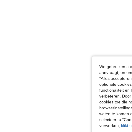
We gebruiken cook
aanvraagt, en om 
"Alles accepteren
optionele cookies
functionaliteit e
verbeteren. Door 
cookies toe die n
browserinstelling
weten te komen o
selecteert u "Co
verwerken,
klikt 