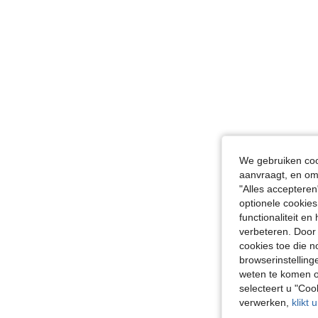
We gebruiken cook
aanvraagt, en om 
"Alles accepteren
optionele cookies
functionaliteit e
verbeteren. Door 
cookies toe die n
browserinstelling
weten te komen o
selecteert u "Co
verwerken,
klikt 