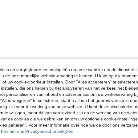
ies en vergelijkbare technologieën op onze website om de dienst te l
u de best mogelijke website-ervaring te bieden. U kunt op elk moment 
" of uw cookie-voorkeur instellen. Door "Alles accepteren" te selecteren,
 instellen, die ons helpen bij het analyseren van het verkeer, het bied
n het personaliseren van inhoud en advertenties om uw winkelervaring bi
"Alles weigeren" te selecteren, staat u alleen het gebruik van strikt noo
odig zijn voor de werking van onze website. U kunt deze uitschakelen 
en te wijzigen, maar dit kan van invloed zijn op de werking van de web
ver de cookies die we gebruiken en om uw optionele cookie-instellinge
okies beheren". Voor meer informatie over hoe we de door ons verzam
u hier om ons Privacybeleid te bekijken.