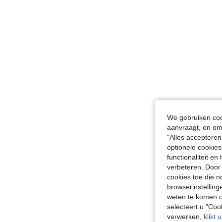
We gebruiken cook
aanvraagt, en om 
"Alles accepteren
optionele cookies
functionaliteit e
verbeteren. Door 
cookies toe die n
browserinstelling
weten te komen o
selecteert u "Co
verwerken,
klikt 