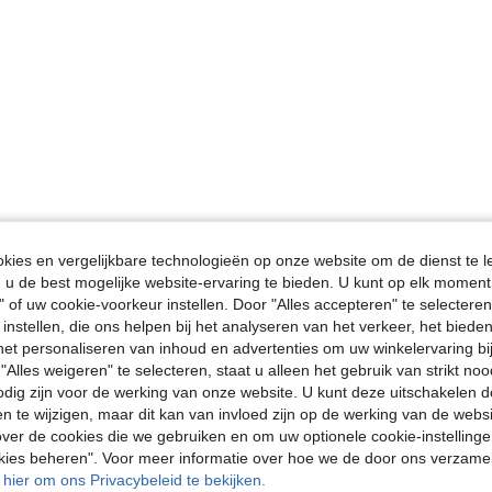
ies en vergelijkbare technologieën op onze website om de dienst te l
u de best mogelijke website-ervaring te bieden. U kunt op elk moment 
" of uw cookie-voorkeur instellen. Door "Alles accepteren" te selecteren,
 instellen, die ons helpen bij het analyseren van het verkeer, het bied
n het personaliseren van inhoud en advertenties om uw winkelervaring bi
"Alles weigeren" te selecteren, staat u alleen het gebruik van strikt noo
odig zijn voor de werking van onze website. U kunt deze uitschakelen 
en te wijzigen, maar dit kan van invloed zijn op de werking van de web
ver de cookies die we gebruiken en om uw optionele cookie-instellinge
okies beheren". Voor meer informatie over hoe we de door ons verzam
u hier om ons Privacybeleid te bekijken.