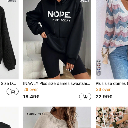
8
orens Veelzijdige Cardigan Trui, Herfst/Winter
INAWLY Plus size dames sweatshirt met letterprint en trekkoord, NOPE NOT TODAY, geschikt voor afstuderen, terug naar school, afstuderen, lerares voor vrouwen, terug naar school trui, herfst/winter sweatshirt.
26 over
36 over
18.49€
22.99€