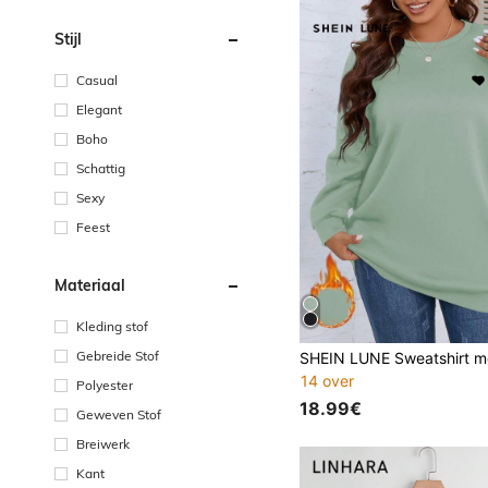
Stijl
Casual
Elegant
Boho
Schattig
Sexy
Feest
Materiaal
Kleding stof
Gebreide Stof
14 over
Polyester
18.99€
Geweven Stof
Breiwerk
Kant