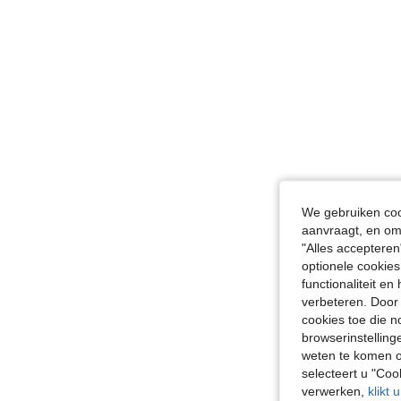
We gebruiken cook
aanvraagt, en om 
"Alles accepteren
optionele cookies
functionaliteit e
verbeteren. Door 
cookies toe die n
browserinstelling
weten te komen o
selecteert u "Co
verwerken,
klikt 