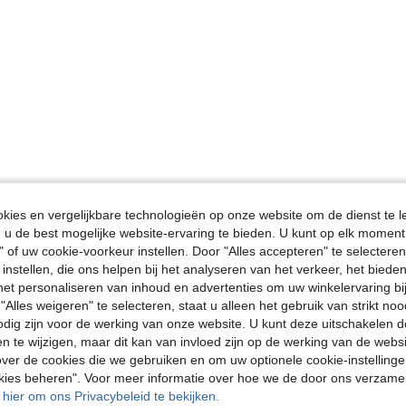
ies en vergelijkbare technologieën op onze website om de dienst te l
u de best mogelijke website-ervaring te bieden. U kunt op elk moment 
" of uw cookie-voorkeur instellen. Door "Alles accepteren" te selecteren,
 instellen, die ons helpen bij het analyseren van het verkeer, het bied
n het personaliseren van inhoud en advertenties om uw winkelervaring bi
"Alles weigeren" te selecteren, staat u alleen het gebruik van strikt noo
odig zijn voor de werking van onze website. U kunt deze uitschakelen 
en te wijzigen, maar dit kan van invloed zijn op de werking van de web
ver de cookies die we gebruiken en om uw optionele cookie-instellinge
okies beheren". Voor meer informatie over hoe we de door ons verzam
u hier om ons Privacybeleid te bekijken.